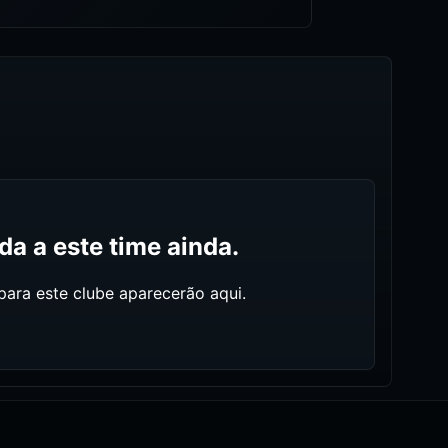
a a este time ainda.
ara este clube aparecerão aqui.