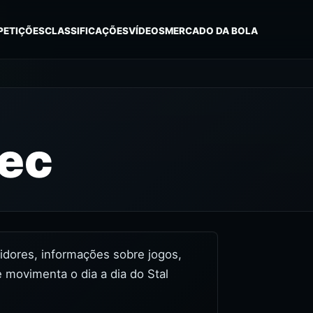
PETIÇÕES
CLASSIFICAÇÕES
VÍDEOS
MERCADO DA BOLA
lec
stidores, informações sobre jogos,
 movimenta o dia a dia do Stal