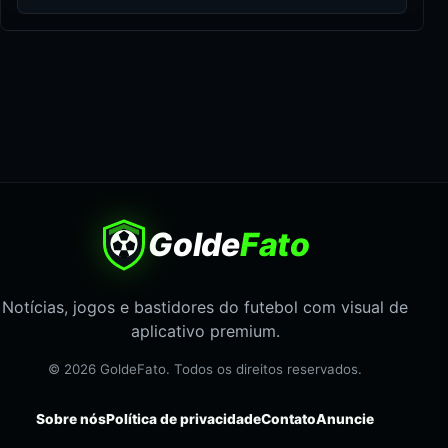
Golde
Fato
Notícias, jogos e bastidores do futebol com visual de
aplicativo premium.
© 2026 GoldeFato. Todos os direitos reservados.
Sobre nós
Política de privacidade
Contato
Anuncie