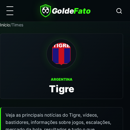
Golde
Fato
Início
/
Times
ARGENTINA
Tigre
Veja as principais notícias do Tigre, vídeos,
bastidores, informações sobre jogos, escalações,
mercado da bola, resultados e tudo o que