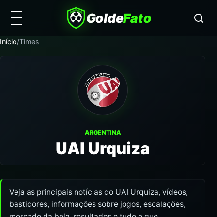
Golde
Fato
Início
/
Times
ARGENTINA
UAI Urquiza
Veja as principais notícias do UAI Urquiza, vídeos,
bastidores, informações sobre jogos, escalações,
mercado da bola, resultados e tudo o que