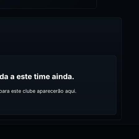
a a este time ainda.
ara este clube aparecerão aqui.