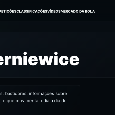
PETIÇÕES
CLASSIFICAÇÕES
VÍDEOS
MERCADO DA BOLA
erniewice
eos, bastidores, informações sobre
o o que movimenta o dia a dia do