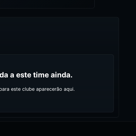
a a este time ainda.
ara este clube aparecerão aqui.