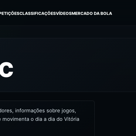
PETIÇÕES
CLASSIFICAÇÕES
VÍDEOS
MERCADO DA BOLA
SC
tidores, informações sobre jogos,
 movimenta o dia a dia do Vitória