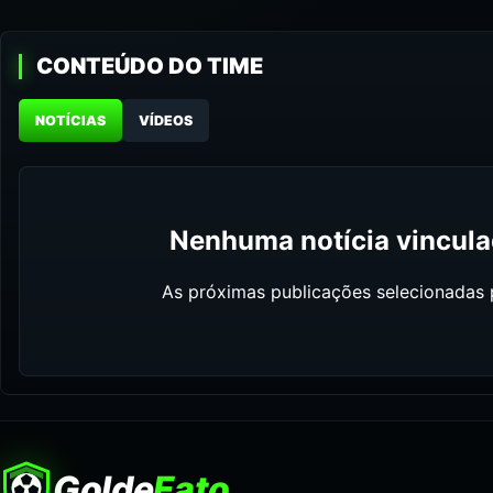
CONTEÚDO DO TIME
NOTÍCIAS
VÍDEOS
Nenhuma notícia vinculad
As próximas publicações selecionadas p
Golde
Fato