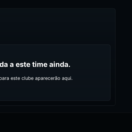
a a este time ainda.
ara este clube aparecerão aqui.