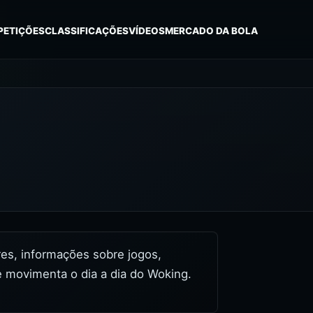
PETIÇÕES
CLASSIFICAÇÕES
VÍDEOS
MERCADO DA BOLA
ores, informações sobre jogos,
e movimenta o dia a dia do Woking.