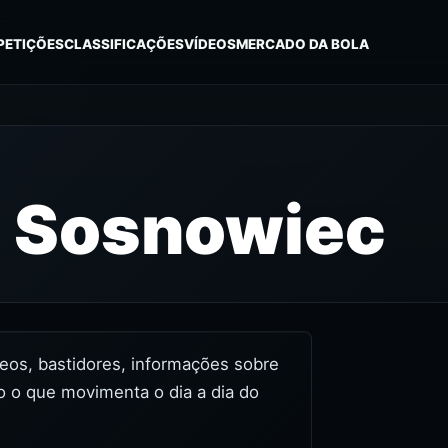
PETIÇÕES
CLASSIFICAÇÕES
VÍDEOS
MERCADO DA BOLA
e Sosnowiec
deos, bastidores, informações sobre
o o que movimenta o dia a dia do