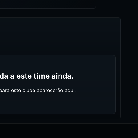
a a este time ainda.
ara este clube aparecerão aqui.