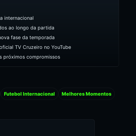
 internacional
os ao longo da partida
nova fase da temporada
ficial TV Cruzeiro no YouTube
os próximos compromissos
Futebol Internacional
Melhores Momentos