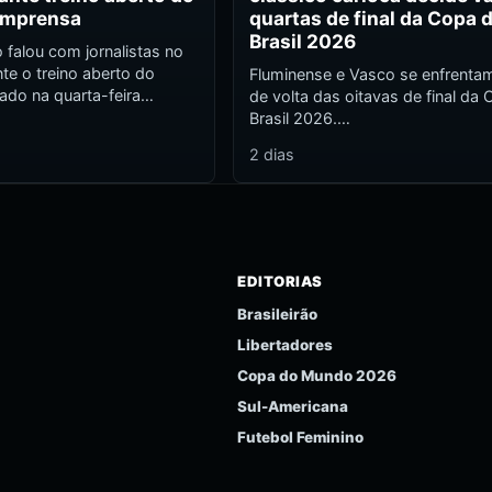
imprensa
quartas de final da Copa 
Brasil 2026
o falou com jornalistas no
te o treino aberto do
Fluminense e Vasco se enfrenta
zado na quarta-feira…
de volta das oitavas de final da
Brasil 2026.…
2 dias
EDITORIAS
Brasileirão
Libertadores
Copa do Mundo 2026
Sul-Americana
Futebol Feminino