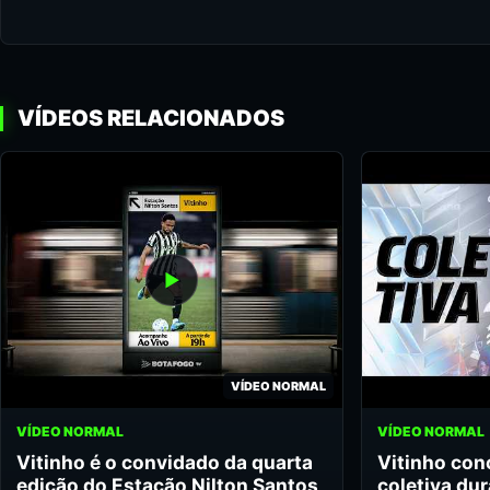
VÍDEOS RELACIONADOS
VÍDEO NORMAL
VÍDEO NORMAL
VÍDEO NORMAL
Vitinho é o convidado da quarta
Vitinho con
edição do Estação Nilton Santos
coletiva dur