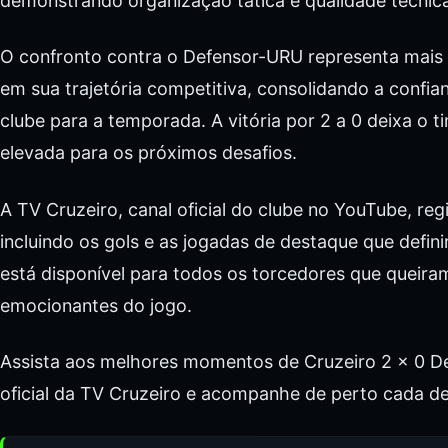
demonstrando organização tática e qualidade técnic
O confronto contra o Defensor-URU representa mais
em sua trajetória competitiva, consolidando a confi
clube para a temporada. A vitória por 2 a 0 deixa o
elevada para os próximos desafios.
A TV Cruzeiro, canal oficial do clube no YouTube, regi
incluindo os gols e as jogadas de destaque que defini
está disponível para todos os torcedores que queir
emocionantes do jogo.
Assista aos melhores momentos de Cruzeiro 2 x 0 D
oficial da TV Cruzeiro e acompanhe de perto cada de