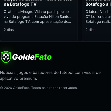
na Botafogo TV
Botafogo à 
O lateral alvinegro Vitinho participou ao
O lateral Vitinh
vivo do programa Estação Nilton Santos,
CT Lonier duran
na Botafogo TV, com apresentação de…
Botafogo reali
2 dias
2 dias
Golde
Fato
Notícias, jogos e bastidores do futebol com visual de
aplicativo premium.
© 2026 GoldeFato. Todos os direitos reservados.