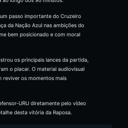
a ao longo dos 90 minutos.
 um passo importante do Cruzeiro
ança da Nação Azul nas ambições do
 time bem posicionado e com moral
strou os principais lances da partida,
ram o placar. O material audiovisual
am reviver os momentos mais
efensor-URU diretamente pelo vídeo
talhe desta vitória da Raposa.