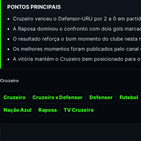
PONTOS PRINCIPAIS
Cruzeiro venceu o Defensor-URU por 2 a 0 em partida
A Raposa dominou o confronto com dois gols marcad
O resultado reforça o bom momento do clube nesta 
Os melhores momentos foram publicados pelo canal o
A vitória mantém o Cruzeiro bem posicionado para 
Cruzeiro
Cruzeiro
Cruzeiro x Defensor
Defensor
Futebol
Nação Azul
Raposa
TV Cruzeiro