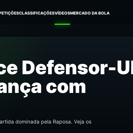
PETIÇÕES
CLASSIFICAÇÕES
VÍDEOS
MERCADO DA BOLA
nce Defensor-
vança com
artida dominada pela Raposa. Veja os