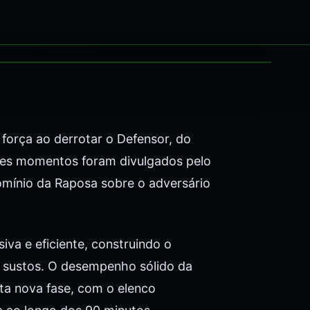
força ao derrotar o Defensor, do
hores momentos foram divulgados pelo
domínio da Raposa sobre o adversário
va e eficiente, construindo o
m sustos. O desempenho sólido da
ta nova fase, com o elenco