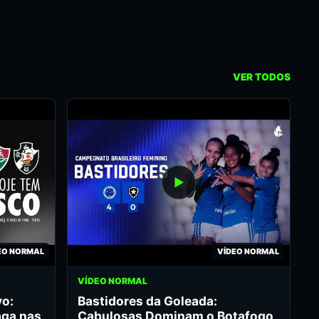
VER TODOS
EO NORMAL
VÍDEO NORMAL
VÍDEO NORMAL
vo:
Bastidores da Goleada:
aga nas
Cabulosas Dominam o Botafogo