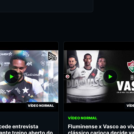
VÍDEO NORMAL
VÍD
VÍDEO NORMAL
cede entrevista
Fluminense x Vasco ao vi
ante treino aberto do
clássico carioca decide v