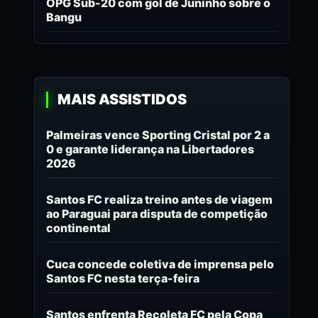
OPG Sub-20 com gol de Juninho sobre o
Bangu
MAIS ASSISTIDOS
Palmeiras vence Sporting Cristal por 2 a
0 e garante liderança na Libertadores
2026
Santos FC realiza treino antes de viagem
ao Paraguai para disputa de competição
continental
Cuca concede coletiva de imprensa pelo
Santos FC nesta terça-feira
Santos enfrenta Recoleta FC pela Copa