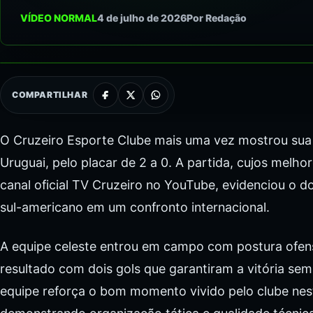
VÍDEO NORMAL
4 de julho de 2026
Por Redação
COMPARTILHAR
O Cruzeiro Esporte Clube mais uma vez mostrou sua 
Uruguai, pelo placar de 2 a 0. A partida, cujos mel
canal oficial TV Cruzeiro no YouTube, evidenciou o 
sul-americano em um confronto internacional.
A equipe celeste entrou em campo com postura ofensi
resultado com dois gols que garantiram a vitória se
equipe reforça o bom momento vivido pelo clube nes