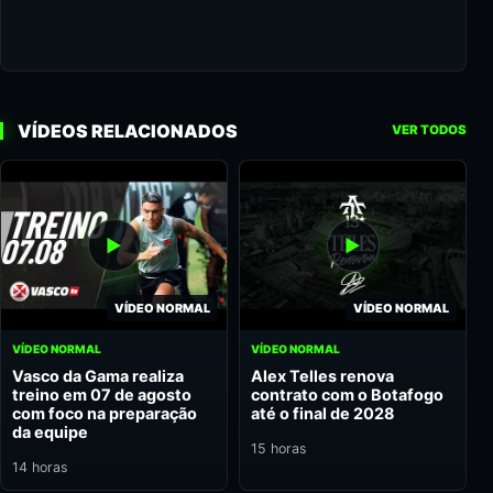
VÍDEOS RELACIONADOS
VER TODOS
VÍDEO NORMAL
VÍDEO NORMAL
VÍDEO NORMAL
VÍDEO NORMAL
Vasco da Gama realiza
Alex Telles renova
treino em 07 de agosto
contrato com o Botafogo
com foco na preparação
até o final de 2028
da equipe
15 horas
14 horas