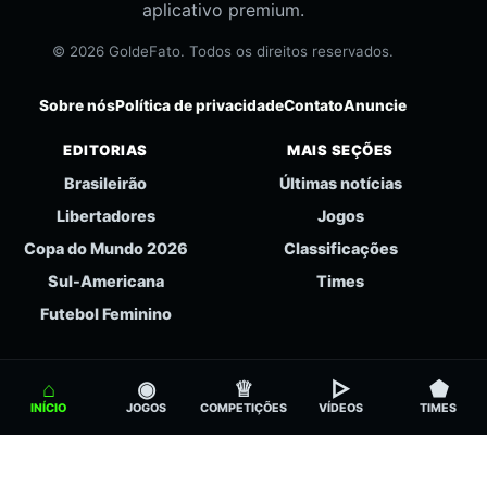
aplicativo premium.
© 2026 GoldeFato. Todos os direitos reservados.
Sobre nós
Política de privacidade
Contato
Anuncie
EDITORIAS
MAIS SEÇÕES
Brasileirão
Últimas notícias
Libertadores
Jogos
Copa do Mundo 2026
Classificações
Sul-Americana
Times
Futebol Feminino
⌂
◉
♕
▻
⬟
INÍCIO
JOGOS
COMPETIÇÕES
VÍDEOS
TIMES