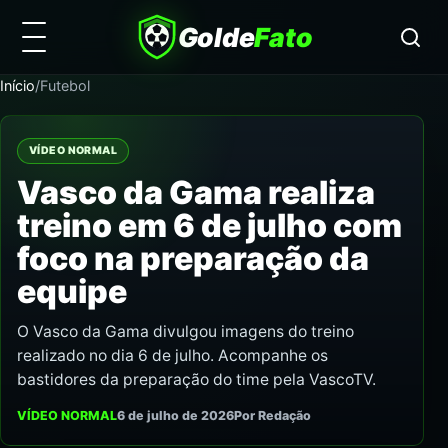
Golde
Fato
Início
/
Futebol
VÍDEO NORMAL
Vasco da Gama realiza
treino em 6 de julho com
foco na preparação da
equipe
O Vasco da Gama divulgou imagens do treino
realizado no dia 6 de julho. Acompanhe os
bastidores da preparação do time pela VascoTV.
VÍDEO NORMAL
6 de julho de 2026
Por Redação