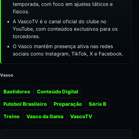
temporada, com foco em ajustes táticos e
físicos.
A VascoTV é o canal oficial do clube no
YouTube, com conteúdos exclusivos para os
torcedores.
O Vasco mantém presença ativa nas redes
sociais como Instagram, TikTok, X e Facebook.
Vasco
Bastidores
Conteúdo Digital
Futebol Brasileiro
Preparação
Série B
Treino
Vasco da Gama
VascoTV