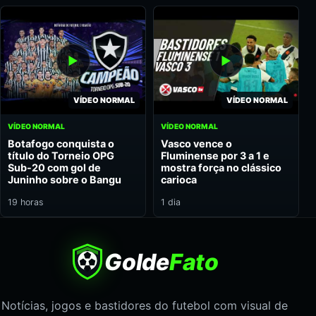
VÍDEO NORMAL
VÍDEO NORMAL
VÍDEO NORMAL
VÍDEO NORMAL
Botafogo conquista o
Vasco vence o
título do Torneio OPG
Fluminense por 3 a 1 e
Sub-20 com gol de
mostra força no clássico
Juninho sobre o Bangu
carioca
19 horas
1 dia
Golde
Fato
Notícias, jogos e bastidores do futebol com visual de