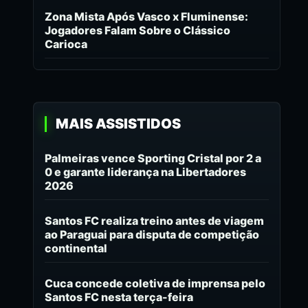
Zona Mista Após Vasco x Fluminense:
Jogadores Falam Sobre o Clássico
Carioca
MAIS ASSISTIDOS
Palmeiras vence Sporting Cristal por 2 a
0 e garante liderança na Libertadores
2026
Santos FC realiza treino antes de viagem
ao Paraguai para disputa de competição
continental
Cuca concede coletiva de imprensa pelo
Santos FC nesta terça-feira