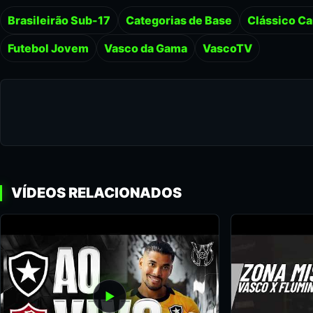
Brasileirão Sub-17
Categorias de Base
Clássico Ca
Futebol Jovem
Vasco da Gama
VascoTV
VÍDEOS RELACIONADOS