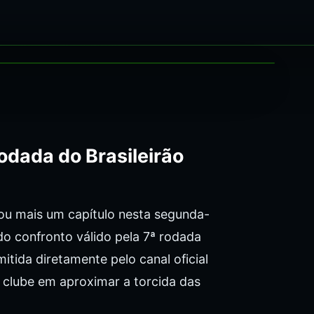
odada do Brasileirão
ou mais um capítulo nesta segunda-
do confronto válido pela 7ª rodada
itida diretamente pelo canal oficial
clube em aproximar a torcida das