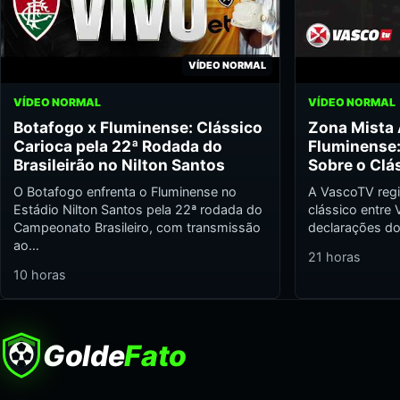
VÍDEO NORMAL
VÍDEO NORMAL
VÍDEO NORMAL
Botafogo x Fluminense: Clássico
Zona Mista
Carioca pela 22ª Rodada do
Fluminense
Brasileirão no Nilton Santos
Sobre o Clá
O Botafogo enfrenta o Fluminense no
A VascoTV regi
Estádio Nilton Santos pela 22ª rodada do
clássico entre
Campeonato Brasileiro, com transmissão
declarações d
ao…
21 horas
10 horas
Golde
Fato