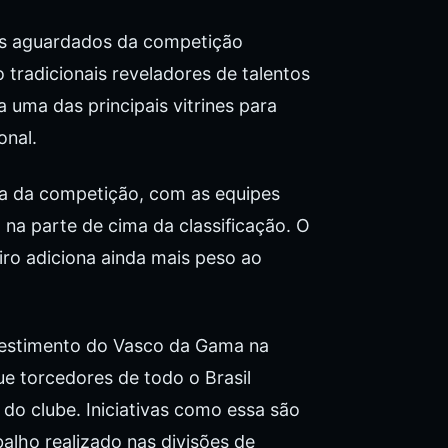
ais aguardados da competição
tradicionais reveladores de talentos
ta uma das principais vitrines para
onal.
a da competição, com as equipes
na parte de cima da classificação. O
eiro adiciona ainda mais peso ao
vestimento do Vasco da Gama na
ue torcedores de todo o Brasil
o clube. Iniciativas como essa são
balho realizado nas divisões de