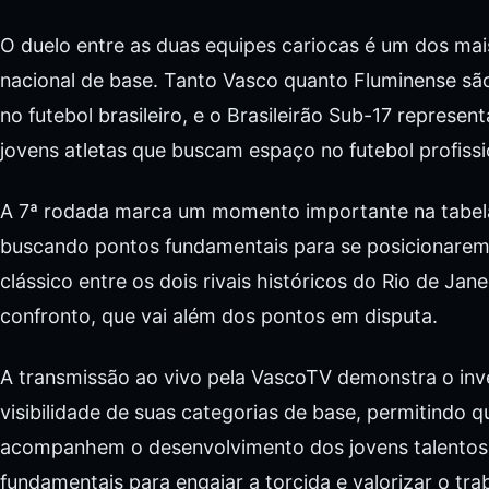
O duelo entre as duas equipes cariocas é um dos m
nacional de base. Tanto Vasco quanto Fluminense são 
no futebol brasileiro, e o Brasileirão Sub-17 represen
jovens atletas que buscam espaço no futebol profissi
A 7ª rodada marca um momento importante na tabel
buscando pontos fundamentais para se posicionarem 
clássico entre os dois rivais históricos do Rio de Jan
confronto, que vai além dos pontos em disputa.
A transmissão ao vivo pela VascoTV demonstra o in
visibilidade de suas categorias de base, permitindo q
acompanhem o desenvolvimento dos jovens talentos d
fundamentais para engajar a torcida e valorizar o tra