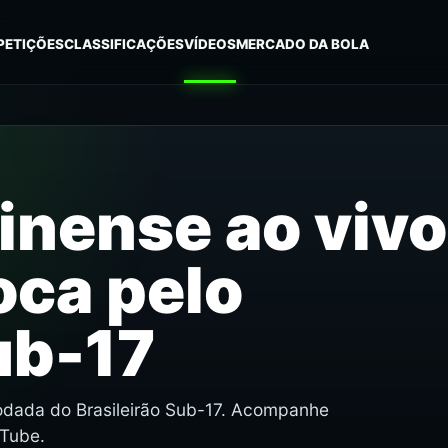
PETIÇÕES
CLASSIFICAÇÕES
VÍDEOS
MERCADO DA BOLA
inense ao vivo
oca pelo
ub-17
rodada do Brasileirão Sub-17. Acompanhe
uTube.