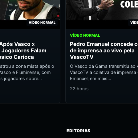
VÍDEO NORMAL
VÍD
VÍDEO NORMAL
 Após Vasco x
Pedro Emanuel concede c
: Jogadores Falam
de imprensa ao vivo pela
ssico Carioca
VascoTV
strou a zona mista após o
O Vasco da Gama transmitiu ao v
 Vasco e Fluminense, com
VascoTV a coletiva de imprensa
os jogadores sobre…
Emanuel, em mais…
22 horas
EDITORIAS