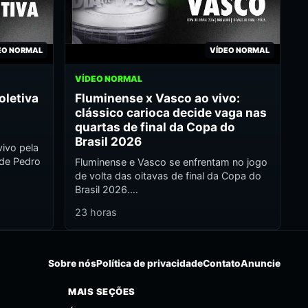
EO NORMAL
VÍDEO NORMAL
VÍDEO NORMAL
oletiva
Fluminense x Vasco ao vivo:
clássico carioca decide vaga nas
quartas de final da Copa do
Brasil 2026
ivo pela
 de Pedro
Fluminense e Vasco se enfrentam no jogo
de volta das oitavas de final da Copa do
Brasil 2026.…
23 horas
Sobre nós
Política de privacidade
Contato
Anuncie
MAIS SEÇÕES