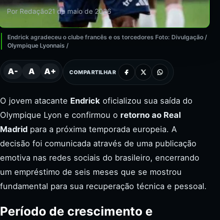
Por Redação
21 de maio de 2026
Endrick agradeceu o clube francês e os torcedores Foto: Divulgação /
Olympique Lyonnais /
A-
A
A+
COMPARTILHAR
O jovem atacante
Endrick
oficializou sua saída do
Olympique Lyon e confirmou o
retorno ao Real
Madrid
para a próxima temporada europeia. A
decisão foi comunicada através de uma publicação
emotiva nas redes sociais do brasileiro, encerrando
um empréstimo de seis meses que se mostrou
fundamental para sua recuperação técnica e pessoal.
Período de crescimento e