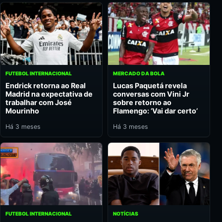
FUTEBOL INTERNACIONAL
MERCADO DA BOLA
Endrick retorna ao Real
Lucas Paquetá revela
Madrid na expectativa de
conversas com Vini Jr
trabalhar com José
sobre retorno ao
Mourinho
Flamengo: ‘Vai dar certo’
Há 3 meses
Há 3 meses
FUTEBOL INTERNACIONAL
NOTÍCIAS