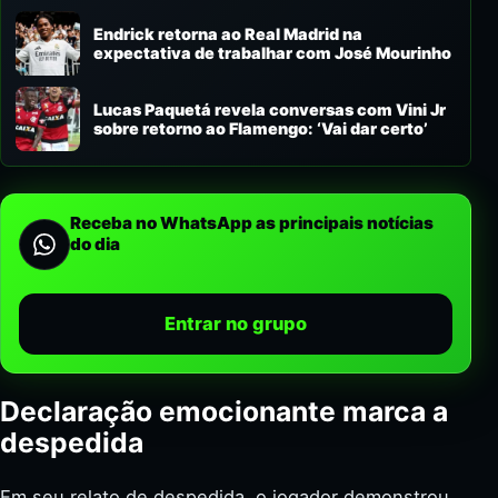
Endrick retorna ao Real Madrid na
expectativa de trabalhar com José Mourinho
Lucas Paquetá revela conversas com Vini Jr
sobre retorno ao Flamengo: ‘Vai dar certo’
Receba no WhatsApp as principais notícias
do dia
Entrar no grupo
Declaração emocionante marca a
despedida
Em seu relato de despedida, o jogador demonstrou