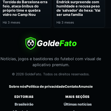
Torcida do Barcelona erra
Endrick surpreende com
feio, ataca ônibus do
humildade e recusa peso
próprio time e quebra
de ‘salvador’ do hexa: ‘Vai
vidro no Camp Nou
ser uma família
Há 3 meses
Há 3 meses
Golde
Fato
Notícias, jogos e bastidores do futebol com visual de
aplicativo premium.
© 2026 GoldeFato. Todos os direitos reservados.
Sobre nós
Política de privacidade
Contato
Anuncie
EDITORIAS
MAIS SEÇÕES
Brasileirão
Últimas notícias