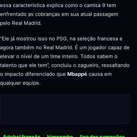
essa característica explica como o camisa 9 tem
enfrentado as cobranças em sua atual passagem
pelo Real Madrid.
“Ele já mostrou isso no PSG, na seleção francesa e
agora também no Real Madrid. É um jogador capaz de
elevar o nível de um time inteiro. Todos sabem o
talento que ele tem”, concluiu o zagueiro, ressaltando
o impacto diferenciado que
Mbappé
causa em
qualquer equipe.
futebol francês
kimpembe
liga dos campeões