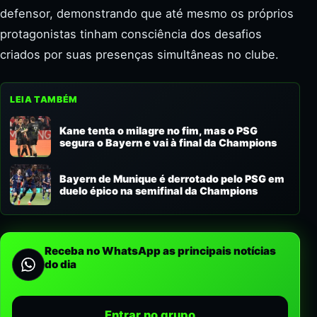
defensor, demonstrando que até mesmo os próprios
protagonistas tinham consciência dos desafios
criados por suas presenças simultâneas no clube.
LEIA TAMBÉM
Kane tenta o milagre no fim, mas o PSG
segura o Bayern e vai à final da Champions
Bayern de Munique é derrotado pelo PSG em
duelo épico na semifinal da Champions
Receba no WhatsApp as principais notícias
do dia
Entrar no grupo