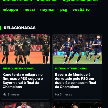
mbappe
messi
neymar
psg
vestiário
RELACIONADAS
FUTEBOL INTERNACIONAL
FUTEBOL INTERNACIONAL
Kane tenta o milagre no
Bayern de Munique é
fim, mas o PSG segura o
derrotado pelo PSG em
Bayern e vai à final da
duelo épico na semifinal
Champions
da Champions
Há 3 meses
Há 3 meses