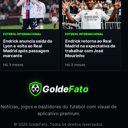
FUTEBOL INTERNACIONAL
FUTEBOL INTERNACIONAL
Endrick anuncia saída do
Endrick retorna ao Real
Lyon e volta ao Real
Madrid na expectativa de
Madrid após passagem
trabalhar com José
marcante
Mourinho
Há 3 meses
Há 3 meses
Golde
Fato
Notícias, jogos e bastidores do futebol com visual de
aplicativo premium.
© 2026 GoldeFato. Todos os direitos reservados.