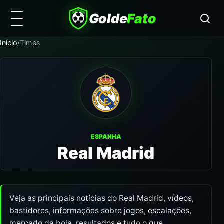
Golde
Fato
Início
/
Times
ESPANHA
Real Madrid
Veja as principais notícias do Real Madrid, vídeos,
bastidores, informações sobre jogos, escalações,
mercado da bola, resultados e tudo o que