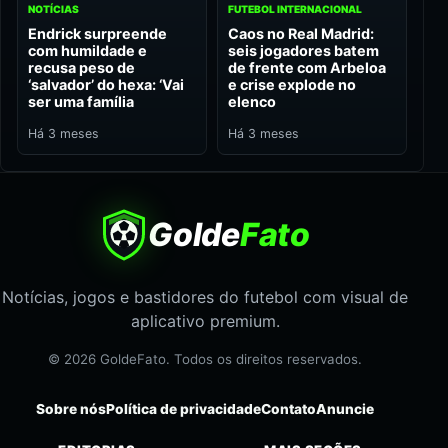
NOTÍCIAS
FUTEBOL INTERNACIONAL
Endrick surpreende
Caos no Real Madrid:
com humildade e
seis jogadores batem
recusa peso de
de frente com Arbeloa
‘salvador’ do hexa: ‘Vai
e crise explode no
ser uma família
elenco
Há 3 meses
Há 3 meses
Golde
Fato
Notícias, jogos e bastidores do futebol com visual de
aplicativo premium.
© 2026 GoldeFato. Todos os direitos reservados.
Sobre nós
Política de privacidade
Contato
Anuncie