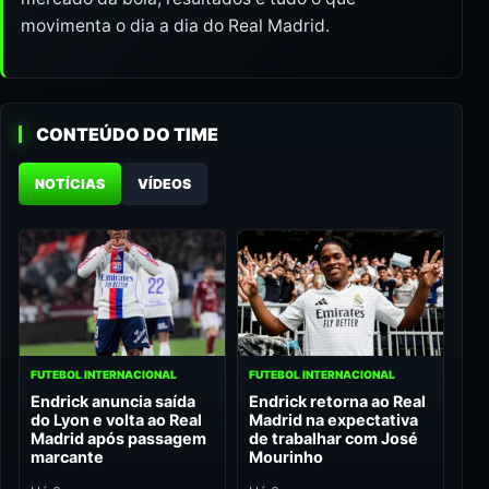
movimenta o dia a dia do Real Madrid.
CONTEÚDO DO TIME
NOTÍCIAS
VÍDEOS
FUTEBOL INTERNACIONAL
FUTEBOL INTERNACIONAL
Endrick anuncia saída
Endrick retorna ao Real
do Lyon e volta ao Real
Madrid na expectativa
Madrid após passagem
de trabalhar com José
marcante
Mourinho