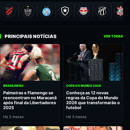
PRINCIPAIS NOTÍCIAS
VER TODAS
BRASILEIRÃO
COPA DO MUNDO 2026
Palmeiras e Flamengo se
Conheça as 12 novas
reencontram no Maracanã
regras da Copa do Mundo
após final da Libertadores
2026 que transformarão o
2025
futebol
Há 3 meses
Há 3 meses