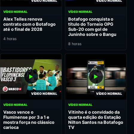
VÍDEO NORMAL
VÍDEO NORMAL
VÍDEO NORMAL
VÍDEO NORMAL
Alex Telles renova
Botafogo conquista o
contrato com o Botafogo
título do Torneio OPG
até o final de 2028
Sub-20 com gol de
Juninho sobre o Bangu
4 horas
8 horas
VÍDEO NORMAL
VÍDEO NORMAL
VÍDEO NORMAL
VÍDEO NORMAL
Vasco vence o
Vitinho é o convidado da
Fluminense por 3 a 1 e
quarta edição do Estação
mostra força no clássico
Nilton Santos na Botafogo
carioca
TV