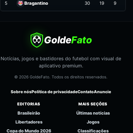
5
Bragantino
30
19
9
6
Golde
Fato
Notícias, jogos e bastidores do futebol com visual de
aplicativo premium.
© 2026 GoldeFato. Todos os direitos reservados.
Sobre nós
Política de privacidade
Contato
Anuncie
EDITORIAS
MAIS SEÇÕES
Brasileirão
Últimas notícias
Libertadores
Jogos
Copa do Mundo 2026
Classificações