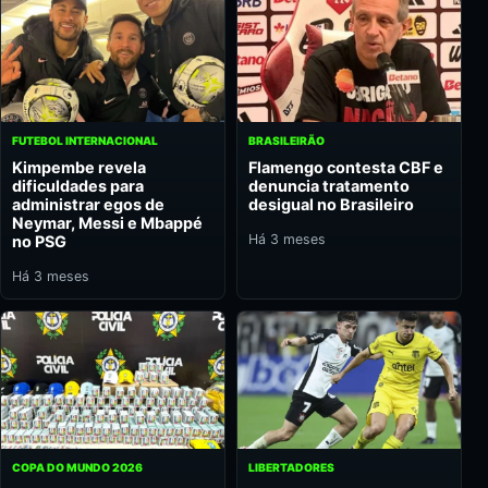
FUTEBOL INTERNACIONAL
BRASILEIRÃO
Kimpembe revela
Flamengo contesta CBF e
dificuldades para
denuncia tratamento
administrar egos de
desigual no Brasileiro
Neymar, Messi e Mbappé
Há 3 meses
no PSG
Há 3 meses
COPA DO MUNDO 2026
LIBERTADORES