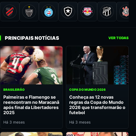
PRINCIPAIS NOTÍCIAS
VER TODAS
BRASILEIRÃO
COPA DO MUNDO 2026
Palmeiras e Flamengo se
Conheça as 12 novas
reencontram no Maracanã
regras da Copa do Mundo
após final da Libertadores
2026 que transformarão o
2025
futebol
Há 3 meses
Há 3 meses