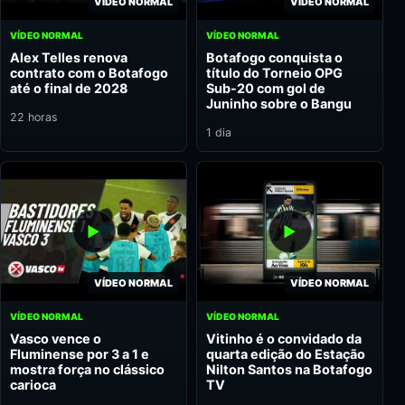
VÍDEO NORMAL
VÍDEO NORMAL
VÍDEO NORMAL
VÍDEO NORMAL
Alex Telles renova
Botafogo conquista o
contrato com o Botafogo
título do Torneio OPG
até o final de 2028
Sub-20 com gol de
Juninho sobre o Bangu
22 horas
1 dia
VÍDEO NORMAL
VÍDEO NORMAL
VÍDEO NORMAL
VÍDEO NORMAL
Vasco vence o
Vitinho é o convidado da
Fluminense por 3 a 1 e
quarta edição do Estação
mostra força no clássico
Nilton Santos na Botafogo
carioca
TV