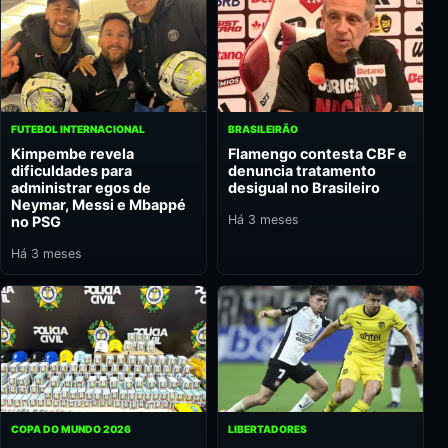
FUTEBOL INTERNACIONAL
BRASILEIRÃO
Kimpembe revela
Flamengo contesta CBF e
dificuldades para
denuncia tratamento
administrar egos de
desigual no Brasileiro
Neymar, Messi e Mbappé
Há 3 meses
no PSG
Há 3 meses
COPA DO MUNDO 2026
LIBERTADORES